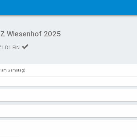
IPZ Wiesenhof 2025
Z1.D1 FIN
hr am Samstag)