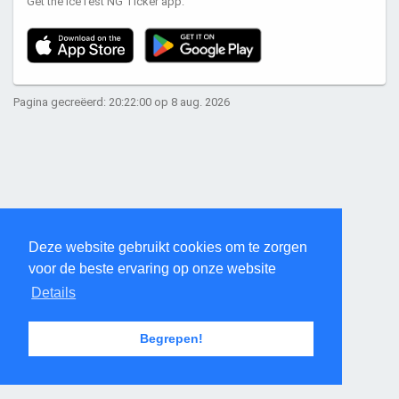
Get the IceTest NG Ticker app:
Pagina gecreëerd: 20:22:00 op 8 aug. 2026
Deze website gebruikt cookies om te zorgen
voor de beste ervaring op onze website
Details
Begrepen!