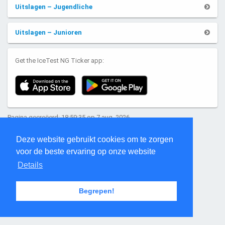
Uitslagen – Jugendliche
Uitslagen – Junioren
Get the IceTest NG Ticker app:
Pagina gecreëerd: 18:59:35 op 7 aug. 2026
Deze website gebruikt cookies om te zorgen
voor de beste ervaring op onze website
Details
Begrepen!