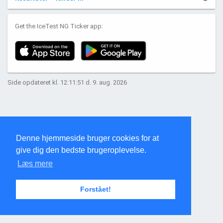
Get the IceTest NG Ticker app:
Side opdateret kl. 12:11:51 d. 9. aug. 2026
Denne hjemmeside bruger cookies for at
give dig den bedste brugeroplevelse.
Læs mere
Forstået!