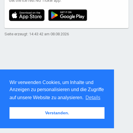
Get the IceTest NG Ticker app:
Seite erzeugt: 14:43:42 am 08.08.2026
Wir verwenden Cookies, um Inhalte und
Anzeigen zu personalisieren und die Zugriffe
auf unsere Website zu analysieren.
Details
Verstanden.