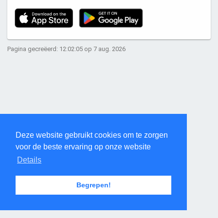
Pagina gecreëerd: 12:02:05 op 7 aug. 2026
Deze website gebruikt cookies om te zorgen
voor de beste ervaring op onze website
Details
Begrepen!