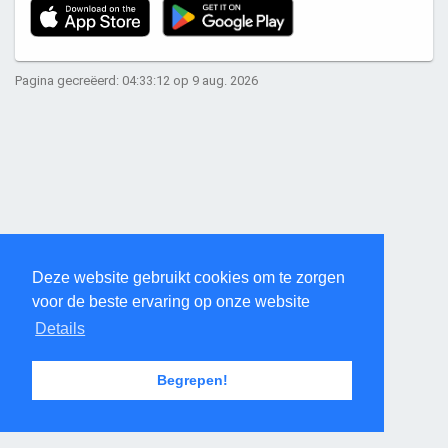
Pagina gecreëerd: 04:33:12 op 9 aug. 2026
Deze website gebruikt cookies om te zorgen
voor de beste ervaring op onze website
Details
Begrepen!