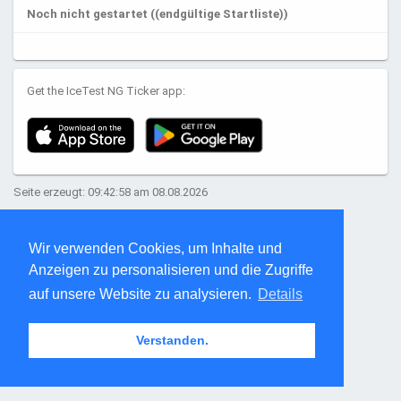
Noch nicht gestartet ((endgültige Startliste))
Get the IceTest NG Ticker app:
Seite erzeugt: 09:42:58 am 08.08.2026
Wir verwenden Cookies, um Inhalte und
Anzeigen zu personalisieren und die Zugriffe
auf unsere Website zu analysieren.
Details
Verstanden.