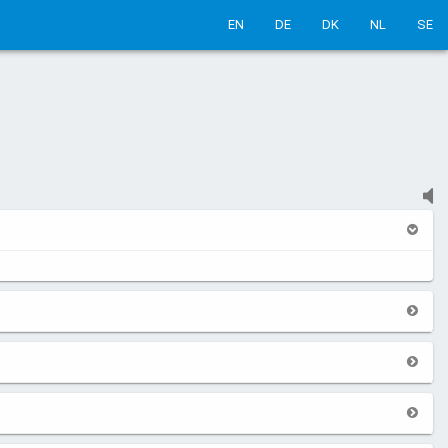
EN
DE
DK
NL
SE