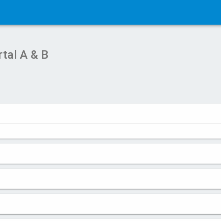
tal A & B