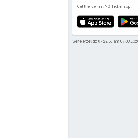
Get the IceTest NG Ticker app:
Seite erzeugt: 07:22:53 am 07.08.202