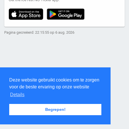
Pagina gecreëerd: 22:15:55 op 6 aug. 2026
Deze website gebruikt cookies om te zorgen
voor de beste ervaring op onze website
Details
Begrepen!