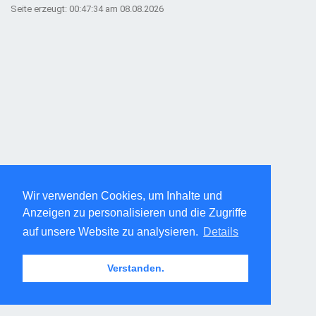
Seite erzeugt: 00:47:34 am 08.08.2026
Wir verwenden Cookies, um Inhalte und
Anzeigen zu personalisieren und die Zugriffe
auf unsere Website zu analysieren.
Details
Verstanden.