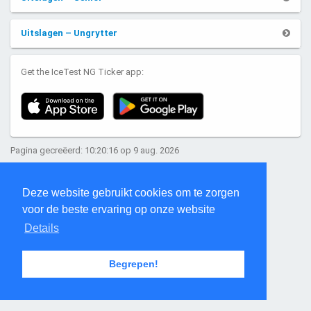
Uitslagen – Ungrytter
Get the IceTest NG Ticker app:
Pagina gecreëerd: 10:20:16 op 9 aug. 2026
Deze website gebruikt cookies om te zorgen
voor de beste ervaring op onze website
Details
Begrepen!