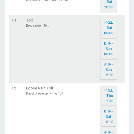
- Sat
20:25
T1
Tölt
PREL
Brogaarden Tölt
- Sat
08:00
BFIN -
Sun
08:00
AFIN -
Sun
15:20
T2
Loose Rein Tölt
PREL
Dansk Hesteforsikring Tölt
- Thu
12:30
BFIN -
Sat
18:10
AFIN -