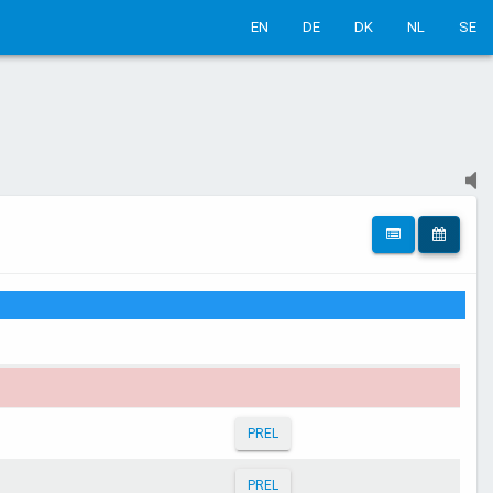
EN
DE
DK
NL
SE
PREL
PREL