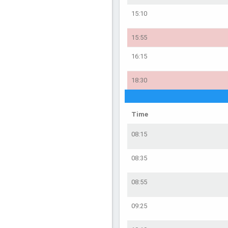
15:10
15:55
16:15
18:30
Time
08:15
08:35
08:55
09:25