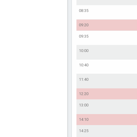
08:35
09:20
09:35
10:00
10:40
11:40
12:20
13:00
14:10
14:25