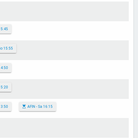
15:45
So 15:55
14:50
15:20
13:50
AFIN - Sa 16:15