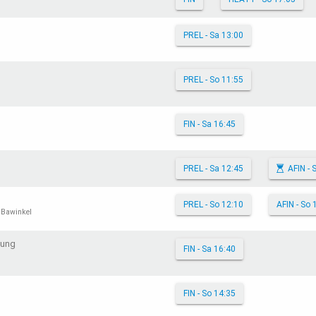
PREL - Sa 13:00
PREL - So 11:55
FIN - Sa 16:45
PREL - Sa 12:45
AFIN - 
PREL - So 12:10
AFIN - So 
 Bawinkel
fung
FIN - Sa 16:40
FIN - So 14:35