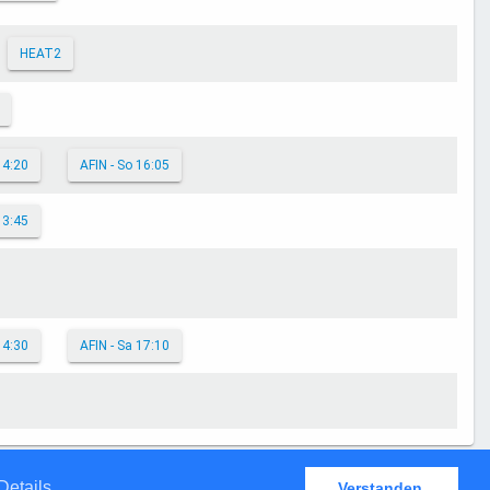
HEAT2
14:20
AFIN - So 16:05
13:45
14:30
AFIN - Sa 17:10
Details
Verstanden.