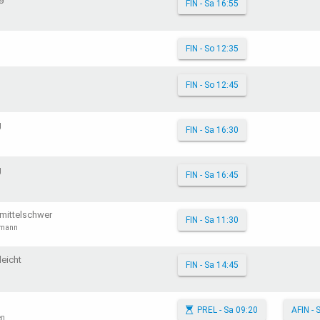
FIN - Sa 16:55
FIN - So 12:35
FIN - So 12:45
g
FIN - Sa 16:30
g
FIN - Sa 16:45
mittelschwer
FIN - Sa 11:30
kmann
leicht
FIN - Sa 14:45
PREL - Sa 09:20
AFIN - 
en