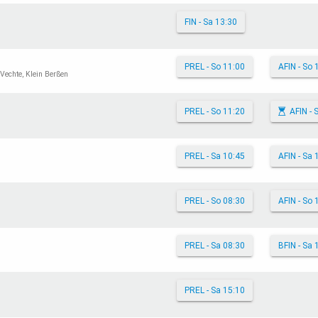
FIN - Sa 13:30
PREL - So 11:00
AFIN - So 
Vechte, Klein Berßen
PREL - So 11:20
AFIN - 
PREL - Sa 10:45
AFIN - Sa 
PREL - So 08:30
AFIN - So 
PREL - Sa 08:30
BFIN - Sa 
PREL - Sa 15:10