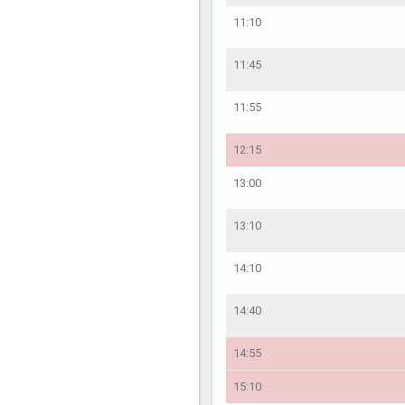
11:10
11:45
11:55
12:15
13:00
13:10
14:10
14:40
14:55
15:10