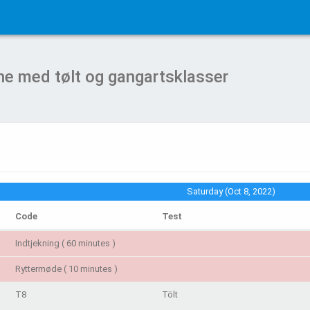
ne med tølt og gangartsklasser
Saturday (Oct 8, 2022)
Code
Test
Indtjekning ( 60 minutes )
Ryttermøde ( 10 minutes )
T8
Tölt